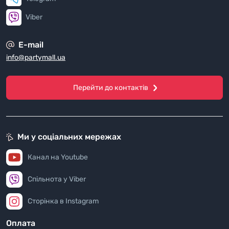
Viber
E-mail
info@partymall.ua
Перейти до контактів
Ми у соціальних мережах
Канал на Youtube
Спільнота у Viber
Сторінка в Instagram
Оплата