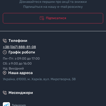
Дізнавайтеся першим про акції та знижки
Підпишіться на нашу e-mail розсилку
Підписатися
"Полiтика безпеки"
Телефони
+38 (067) 888-81-08
Графік роботи
Пн-Пт: з 09:00 до 17:00
Сб: з 9:00 до 16:00
Нд: Вихідний
Наша адреса
Україна, 61000, м. Харків, вул. Миротворча, 38
Месенджери
Telegram