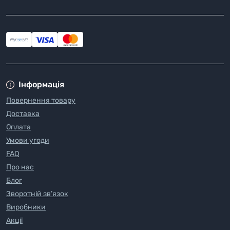
Інформація
Повернення товару
Доставка
Оплата
Умови угоди
FAQ
Про нас
Блог
Зворотній зв’язок
Виробники
Акції