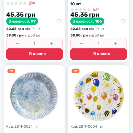
0
10 шт
0
45.35 грн
45.35 грн
99
106
В наявності:
В наявності:
42.65 грн
вiд 10 шт
42.65 грн
вiд 10 шт
39.00 грн
вiд 50 шт
39.00 грн
вiд 50 шт
В кошик
В кошик
Хiт
Хiт
Код:
2811-0024
Код:
2811-0004